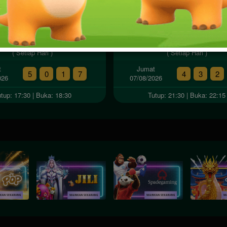
NACO TOTO POOLS 18.00
BOROBUDUR POOLS 2
( Setiap Hari )
( Setiap Hari )
t
Jumat
5
0
1
7
4
3
2
026
07/08/2026
tup: 17:30 | Buka: 18:30
Tutup: 21:30 | Buka: 22:15