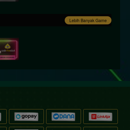
Lebih Banyak Game