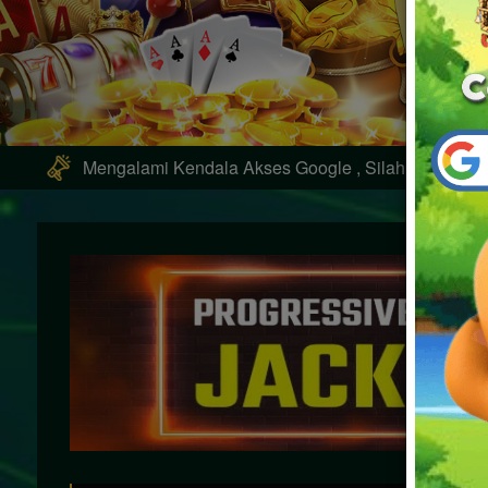
ka Mengalami Kendala Akses Google , Silahkan Search "MAR