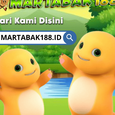
TABAK188.ID"
Selamat Datang di Martabak188 Jika Mengal
IDR
2,903