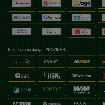
Bekerja sama dengan PROVIDER :