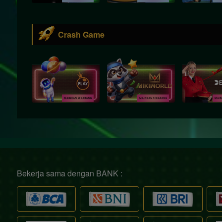
Crash Game
Bekerja sama dengan BANK :