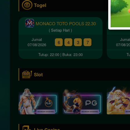
Togel
MONACO TOTO POOLS 22.30
MO
( Setiap Hari )
Jumat
Juma
6
4
3
7
07/08/2026
07/08/2
Tutup: 22:00 | Buka: 23:00
Tu
Slot
Live Casino