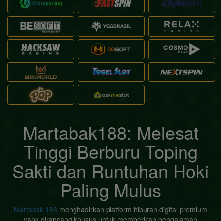
Martabak188: Melesat
Tinggi Berburu Toping
Sakti dan Runtuhan Hoki
Paling Mulus
Martabak 188
menghadirkan platform hiburan digital premium
yang dirancang khusus untuk memberikan pengalaman