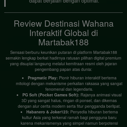
dapat berjalan dengan optimal.
Review Destinasi Wahana
Interaktif Global di
Martabak188
Sensasi berburu keunikan putaran di platform Martabak188
semakin lengkap berkat hadirnya ratusan pilihan digital premium
yang disuplai langsung melalui kemitraan resmi oleh jajaran
pengembang papan atas dunia:
Pragmatic Play:
Pionir hiburan interaktif bertema
mitologi dengan mekanisme perkalian raksasa yang sangat
fenomenal dan legendaris.
PG Soft (Pocket Games Soft):
Rajanya animasi visual
3D yang sangat halus, ringan di ponsel, dan dikemas
dengan alur cerita modern serta fitur pengganda berlipat.
Habanero & Joker123:
Penyedia hiburan bertema
kultur Asia yang terkenal ramah bagi pengguna baru
karena mekanismenya yang simpel namun berpotensi