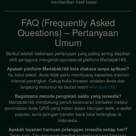
memberikan hasil besar.
FAQ (Frequently Asked
Questions) – Pertanyaan
Umum
Berikut adalah beberapa pertanyaan yang paling sering diajukan
oleh pengguna mengenai operasional platform Martabak188:
Apakah platform Martabak188 bisa diakses tanpa aplikasi?
Ya, betul sekali. Anda tidak perlu membuang kapasitas memori
internal perangkat. Cukup buka browser andalan Anda dan
langsung meluncur ke tautan resmi
Martabak188
.
Bagaimana metode pengisian saldo yang tersedia?
Martabak188 mendukung penuh kelancaran transaksi melalui
pemindaian kode QRIS yang instan dalam hitungan detik, e-wallet
populer, serta jaringan transfer bank lokal terlengkap di
Indonesia.
Apakah layanan bantuan pelanggan tersedia setiap hari?
Tentu saja. Tim dukungan livechat profesional kami bersiaga