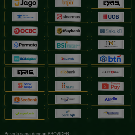
Bekerja sama dengan PROVIDER :