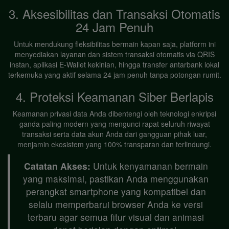
3. Aksesibilitas dan Transaksi Otomatis
24 Jam Penuh
Untuk mendukung fleksibilitas bermain kapan saja, platform ini
menyediakan layanan dan sistem transaksi otomatis via QRIS
instan, aplikasi E-Wallet kekinian, hingga transfer antarbank lokal
terkemuka yang aktif selama 24 jam penuh tanpa potongan rumit.
4. Proteksi Keamanan Siber Berlapis
Keamanan privasi data Anda dibentengi oleh teknologi enkripsi
ganda paling modern yang mengunci rapat seluruh riwayat
transaksi serta data akun Anda dari gangguan pihak luar,
menjamin ekosistem yang 100% transparan dan terlindungi.
Catatan Akses:
Untuk kenyamanan bermain
yang maksimal, pastikan Anda menggunakan
perangkat smartphone yang kompatibel dan
selalu memperbarui browser Anda ke versi
terbaru agar semua fitur visual dan animasi