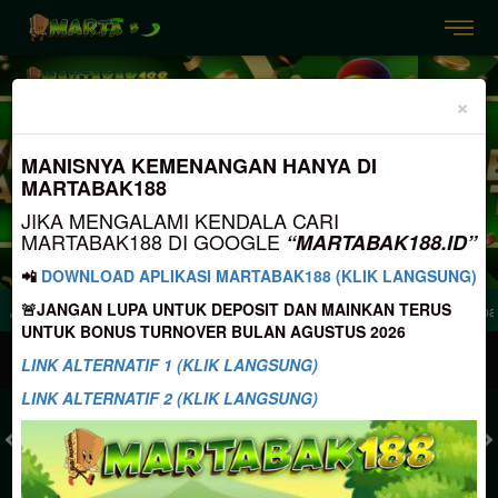
Previous
Nex
×
MANISNYA KEMENANGAN HANYA DI
MARTABAK188
JIKA MENGALAMI KENDALA CARI
MARTABAK188 DI GOOGLE
“MARTABAK188.ID”
📲
DOWNLOAD APLIKASI MARTABAK188 (KLIK LANGSUNG)
🚨JANGAN LUPA UNTUK DEPOSIT DAN MAINKAN TERUS
 Google , Silahkan Search "MARTABAK188.ID"
Selamat Datang di Martabak18
UNTUK BONUS TURNOVER BULAN AGUSTUS 2026
MASUK
DAFTAR
LINK ALTERNATIF 1 (KLIK LANGSUNG)
LINK ALTERNATIF 2 (KLIK LANGSUNG)
TOGEL
SLOT
LIVE CASINO
SPORT
SABUNG AYAM
TEM